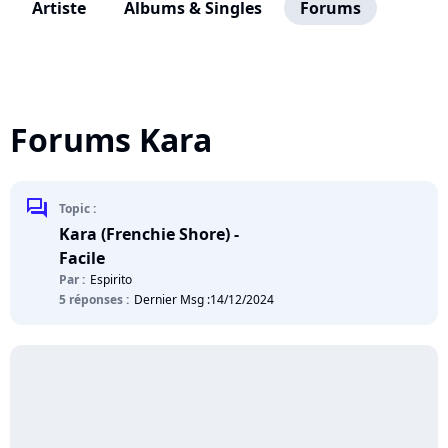
Artiste
Albums & Singles
Forums
Forums Kara
chat
Topic :
Kara (Frenchie Shore) -
Facile
Par :
Espirito
5 réponses :
Dernier Msg :
14/12/2024