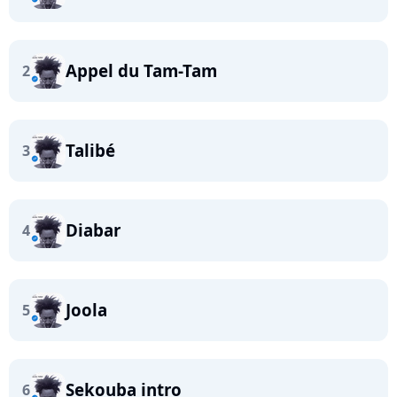
Appel du Tam-Tam
2
Talibé
3
Diabar
4
Joola
5
Sekouba intro
6