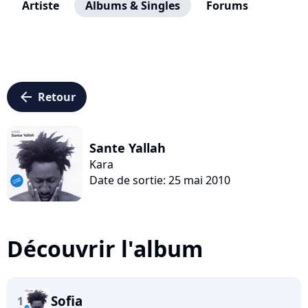
Artiste
Albums & Singles
Forums
arrow_left
Retour
Sante Yallah
Kara
Date de sortie: 25 mai 2010
Découvrir l'album
Sofia
1