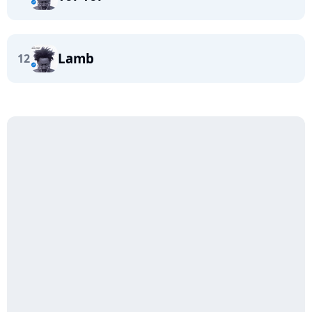
Lamb
12