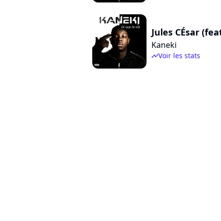
Jules CÉsar (fea
Kaneki
Voir les stats
timeline