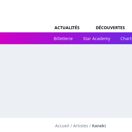
ACTUALITÉS
DÉCOUVERTES
Billetterie
Star Academy
Chart
Accueil
/
Artistes
/
Kaneki