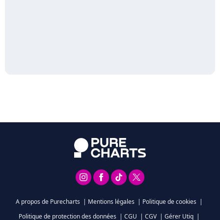
A propos de Purecharts
|
Mentions légales
|
Politique de cookies
|
Politique de protection des données
|
CGU
|
CGV
|
Gérer Utiq
|