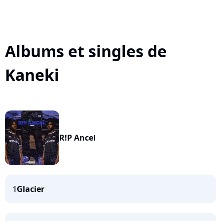
Albums et singles de
Kaneki
R!P Ancel
1
Glacier