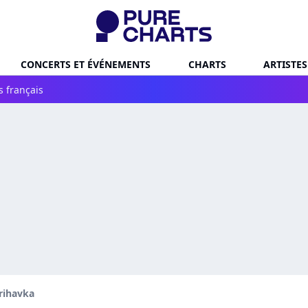
CONCERTS ET ÉVÉNEMENTS
CHARTS
ARTISTES
s français
rihavka