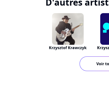
D'autres artis
Krzysztof Krawczyk
Krzys
Voir to