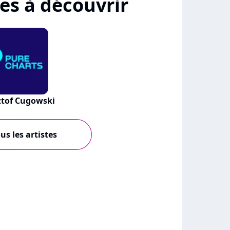
tes à découvrir
ztof Cugowski
us les artistes