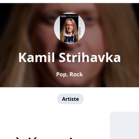
Kamil Strihavka
Pop, Rock
Artiste