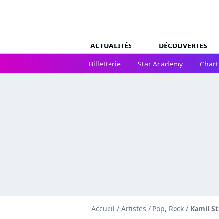
ACTUALITÉS
DÉCOUVERTES
Billetterie
Star Academy
Chart
Accueil
/
Artistes
/
Pop, Rock
/
Kamil St