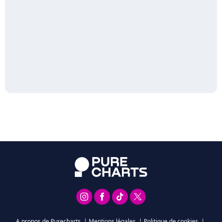
A propos de Purecharts
|
Mentions légales
|
Politique de cookies
|