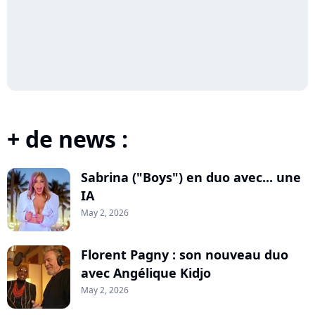
+ de news :
Sabrina ("Boys") en duo avec... une
IA
May 2, 2026
Florent Pagny : son nouveau duo
avec Angélique Kidjo
May 2, 2026