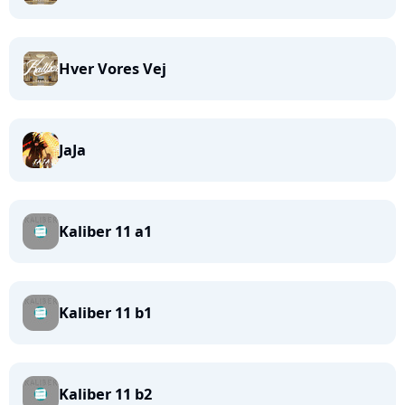
Hver Vores Vej
JaJa
Kaliber 11 a1
Kaliber 11 b1
Kaliber 11 b2