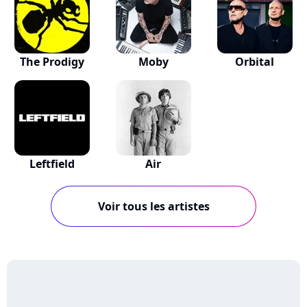
The Prodigy
Moby
Orbital
Leftfield
Air
Voir tous les artistes