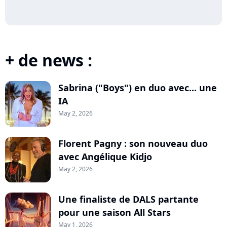
+ de news :
Sabrina ("Boys") en duo avec... une
IA
May 2, 2026
Florent Pagny : son nouveau duo
avec Angélique Kidjo
May 2, 2026
Une finaliste de DALS partante
pour une saison All Stars
May 1, 2026