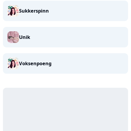
Sukkerspinn
Unik
Voksenpoeng