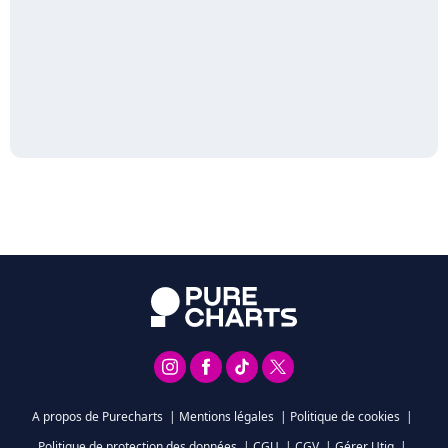
A propos de Purecharts
|
Mentions légales
|
Politique de cookies
|
Politique de protection des données
|
CGU
|
CGV
|
Gérer Utiq
|