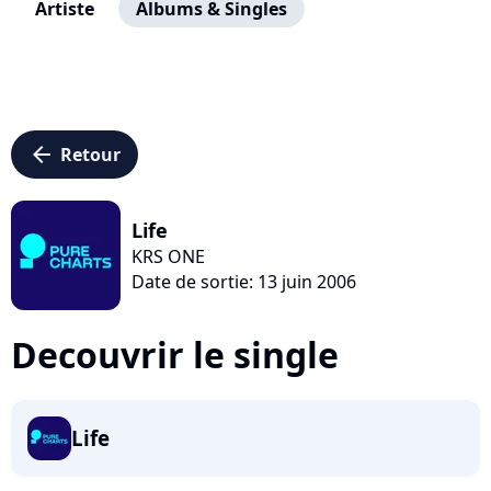
Artiste
Albums & Singles
arrow_left
Retour
Life
KRS ONE
Date de sortie: 13 juin 2006
Decouvrir le single
Life