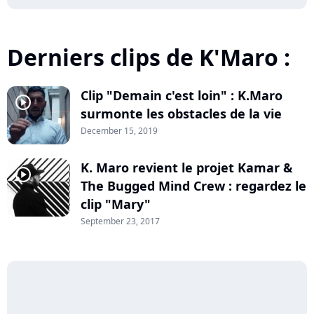
Derniers clips de K'Maro :
Clip "Demain c'est loin" : K.Maro
player2
surmonte les obstacles de la vie
December 15, 2019
K. Maro revient le projet Kamar &
player2
The Bugged Mind Crew : regardez le
clip "Mary"
September 23, 2017