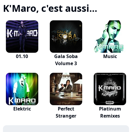
K'Maro, c'est aussi...
01.10
Gala Soba
Music
Volume 3
Elektric
Perfect
Platinum
Stranger
Remixes