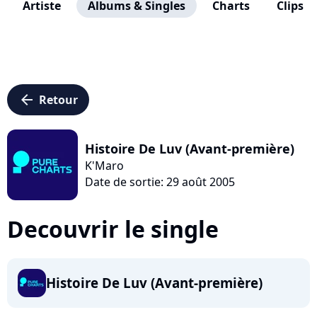
Artiste
Albums & Singles
Charts
Clips
arrow_left
Retour
Histoire De Luv (Avant-première)
K'Maro
Date de sortie: 29 août 2005
Decouvrir le single
Histoire De Luv (Avant-première)