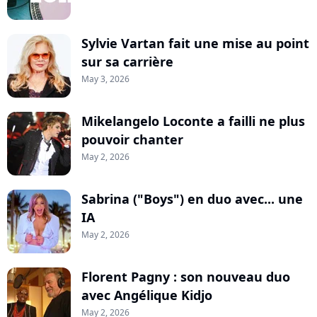
Sylvie Vartan fait une mise au point
sur sa carrière
May 3, 2026
Mikelangelo Loconte a failli ne plus
pouvoir chanter
May 2, 2026
Sabrina ("Boys") en duo avec... une
IA
May 2, 2026
Florent Pagny : son nouveau duo
avec Angélique Kidjo
May 2, 2026