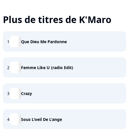
Plus de titres de K'Maro
1
Que Dieu Me Pardonne
2
Femme Like U (radio Edit)
3
Crazy
4
Sous L'oeil De L'ange