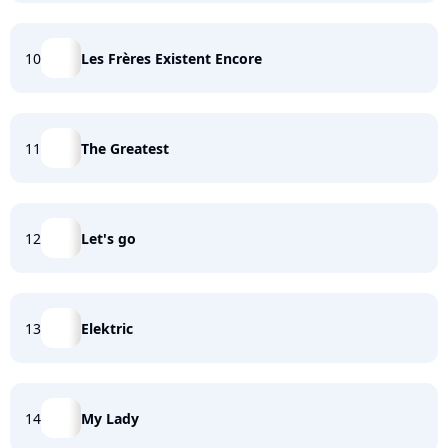
10
Les Frères Existent Encore
11
The Greatest
12
Let's go
13
Elektric
14
My Lady