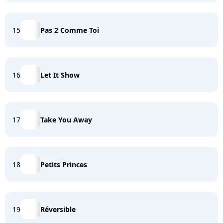
15
Pas 2 Comme Toi
16
Let It Show
17
Take You Away
18
Petits Princes
19
Réversible