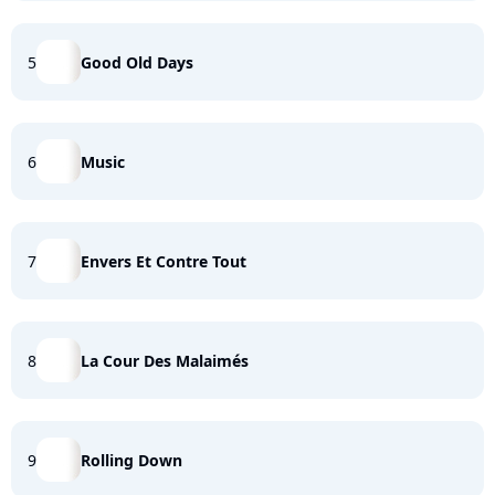
5
Good Old Days
6
Music
7
Envers Et Contre Tout
8
La Cour Des Malaimés
9
Rolling Down