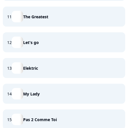
11
The Greatest
12
Let's go
13
Elektric
14
My Lady
15
Pas 2 Comme Toi