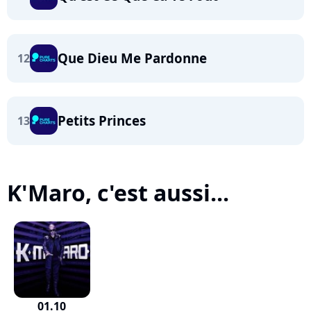
Que Dieu Me Pardonne
12
Petits Princes
13
K'Maro, c'est aussi...
01.10