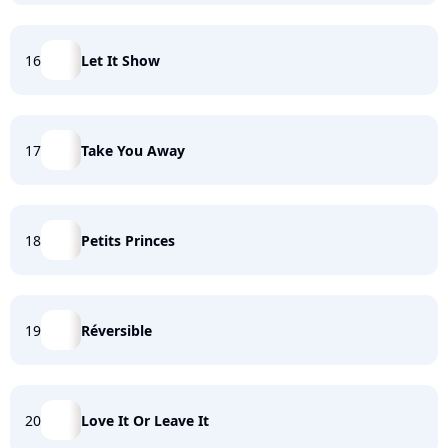
16
Let It Show
17
Take You Away
18
Petits Princes
19
Réversible
20
Love It Or Leave It