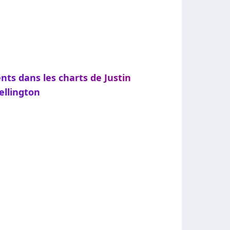
nts dans les charts de Justin
llington