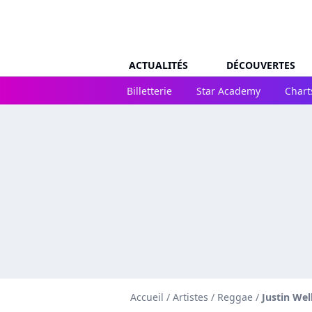
ACTUALITÉS
DÉCOUVERTES
Billetterie
Star Academy
Chart
Accueil
/
Artistes
/
Reggae
/
Justin Wel