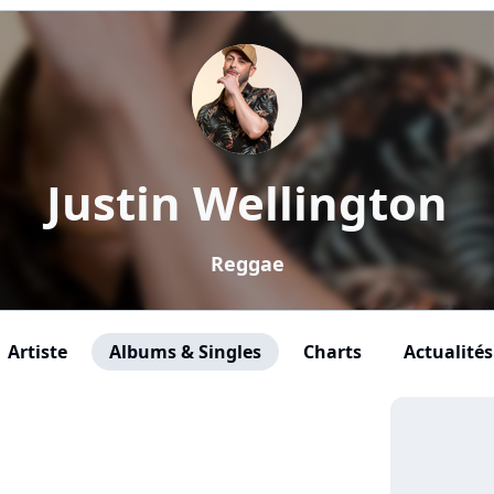
Justin Wellington
Reggae
Artiste
Albums & Singles
Charts
Actualités