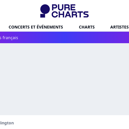
CONCERTS ET ÉVÉNEMENTS
CHARTS
ARTISTES
s français
lington