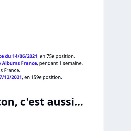
e du 14/06/2021
, en 75e position.
p Albums France
, pendant 1 semaine.
ms France.
27/12/2021
, en 159e position.
on, c'est aussi...