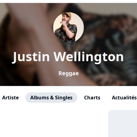
Justin Wellington
Reggae
Artiste
Albums & Singles
Charts
Actualités