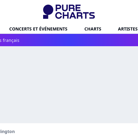
CONCERTS ET ÉVÉNEMENTS
CHARTS
ARTISTES
s français
lington