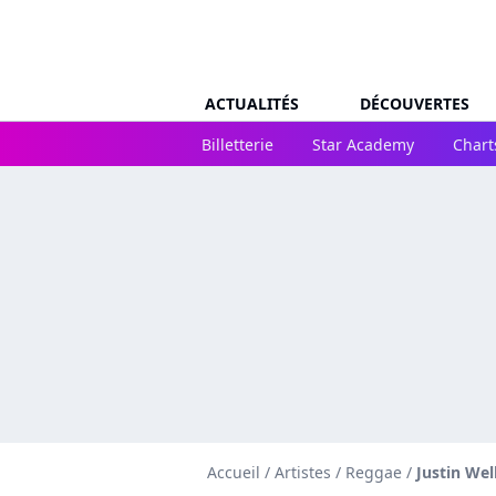
ACTUALITÉS
DÉCOUVERTES
Billetterie
Star Academy
Chart
Accueil
/
Artistes
/
Reggae
/
Justin Wel