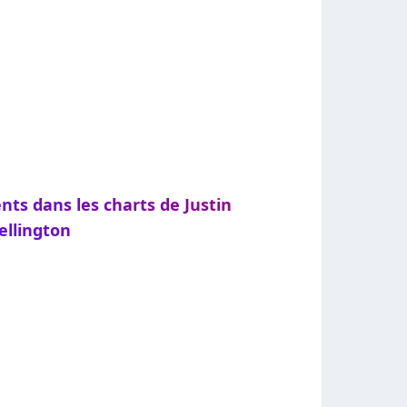
nts dans les charts de Justin
llington