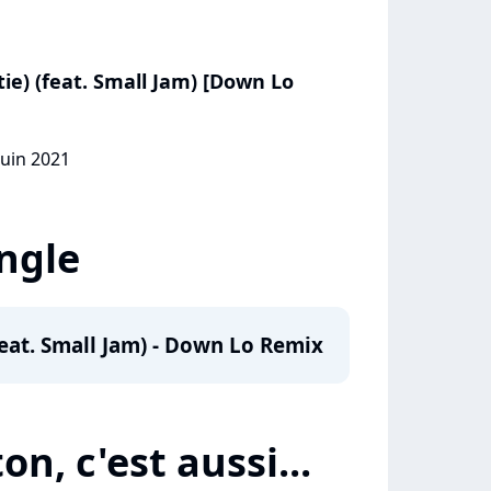
tie) (feat. Small Jam) [Down Lo
juin 2021
ingle
feat. Small Jam) - Down Lo Remix
on, c'est aussi...