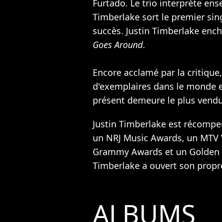
Furtado
. Le trio interprète en
Timberlake sort le premier sin
succès. Justin Timberlake enc
Goes Around
.
Encore acclamé par la critique,
d'exemplaires dans le monde 
présent demeure le plus vendu
Justin Timberlake est récompe
un NRJ Music Awards, un MTV 
Grammy Awards et un Golden 
Timberlake a ouvert son propr
ALBUMS