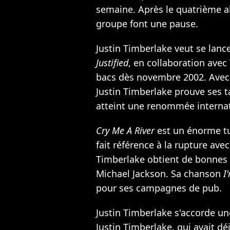
semaine. Après le quatrième 
groupe font une pause.
Justin Timberlake veut se lanc
Justified
, en collaboration avec
bacs dès novembre 2002. Avec 
Justin Timberlake prouve ses t
atteint une renommée internat
Cry Me A River
est un énorme tub
fait référence à la rupture ave
Timberlake obtient de bonnes 
Michael Jackson
. Sa chanson
I
pour ses campagnes de pub.
Justin Timberlake s'accorde u
Justin Timberlake, qui avait dé