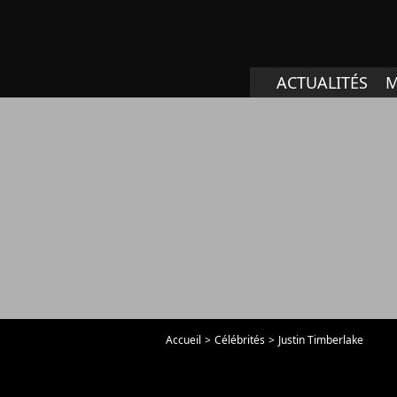
ACTUALITÉS
M
Accueil
Célébrités
Justin Timberlake