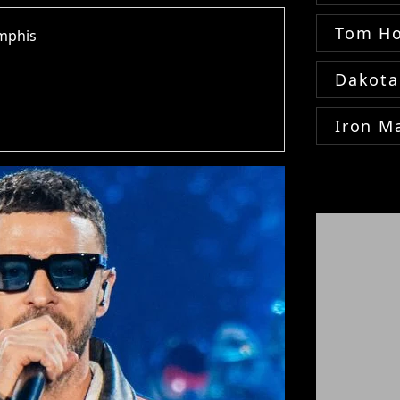
Tom Ho
emphis
Dakota
Iron M