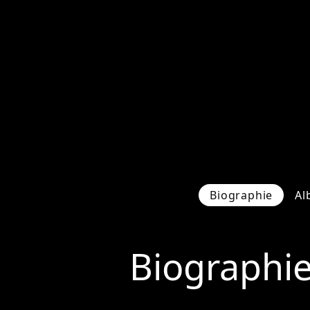
Biographie
Al
Biographi