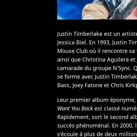
Justin Timberlake est un artiste
Jessica Biel
. En 1993, Justin T
Mouse Club où il rencontre sa
ainsi que
Christina Aguilera
et 
camarade du groupe
N'Sync
. 
se forme avec Justin Timberla
Bass, Joey Fatone et Chris Kirk
Leur premier album éponyme, 
Want You Back
est classé numér
Rapidement, sort le second a
succès phénoménal. En 2000, 
s'écoule à plus de deux millio