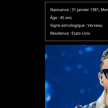
Naissance :
31 janvier 1981, M
Âge :
45 ans
Signe astrologique :
Verseau
Résidence :
Etats-Unis