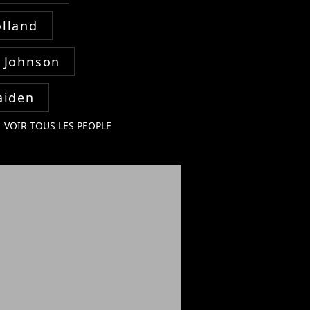
lland
 Johnson
aiden
VOIR TOUS LES PEOPLE