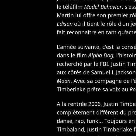
le téléfilm
Model Behavior
, s'e
Martin lui offre son premier rô
Edison
où il tient le rôle d'un 
fait reconnaître en tant qu'acte
L'année suivante, c'est la consé
dans le film
Alpha Dog
, l'histo
recherché par le FBI. Justin Ti
aux côtés de
Samuel L Jackson
Moan
. Avec sa compagne de l
Timberlake prête sa voix au
Ro
A la rentrée 2006, Justin Timb
complètement différent du pre
danse, rap, funk... Toujours e
Timbaland, Justin Timberlake f