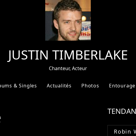
JUSTIN TIMBERLAKE
Chanteur, Acteur
bums & Singles
Actualités
Photos
Entourage
e
TENDAN
Robin 