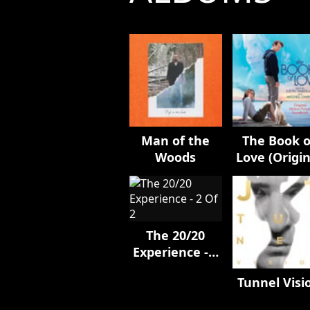
Man of the
The Book o
Woods
Love (Origin
Motion Pict
Soundtrack
The 20/20
Experience - 2
Of 2
Tunnel Visi