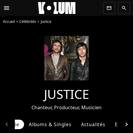
menu
newsletter
search
Accueil
Célébrités
Justice
JUSTICE
Chanteur, Producteur, Musicien
chevron_left
chevron_right
ographie
Albums & Singles
Actualités
Entour