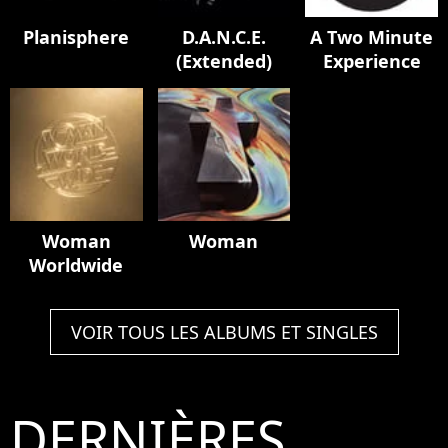
Planisphere
D.A.N.C.E.
A Two Minute
(Extended)
Experience
Woman
Woman
Worldwide
VOIR TOUS LES ALBUMS ET SINGLES
DERNIÈRES