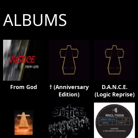
ALBUMS
From God
† (Anniversary
D.A.N.C.E.
Edition)
(Logic Reprise)