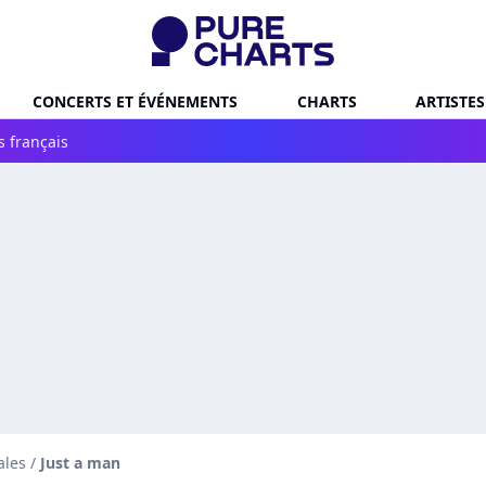
CONCERTS ET ÉVÉNEMENTS
CHARTS
ARTISTES
s français
ales
/
Just a man