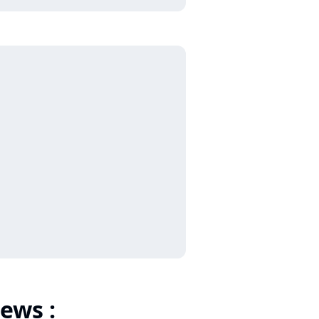
ews :