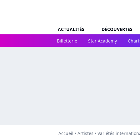
ACTUALITÉS
DÉCOUVERTES
Billetterie
Star Academy
Chart
Accueil
/
Artistes
/
Variétés internation