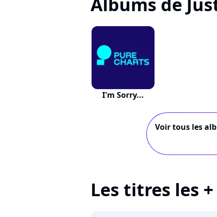
Albums de Jus
I'm Sorry...
Voir tous les al
Les titres les 