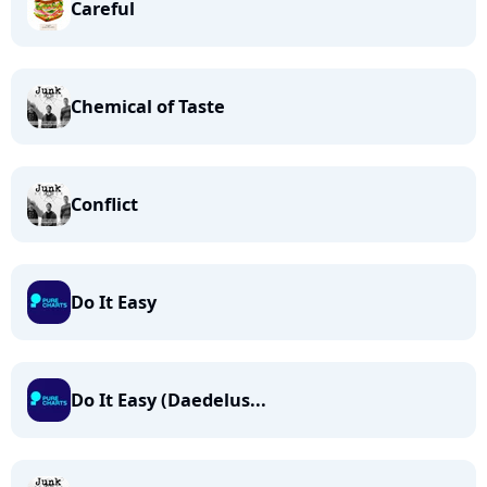
Careful
Chemical of Taste
Conflict
Do It Easy
Do It Easy (Daedelus...