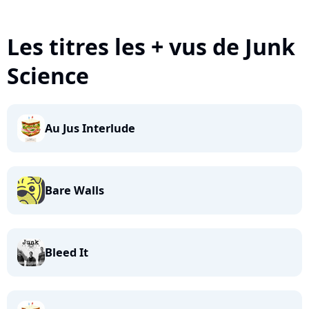
Les titres les + vus de Junk
Science
Au Jus Interlude
Bare Walls
Bleed It