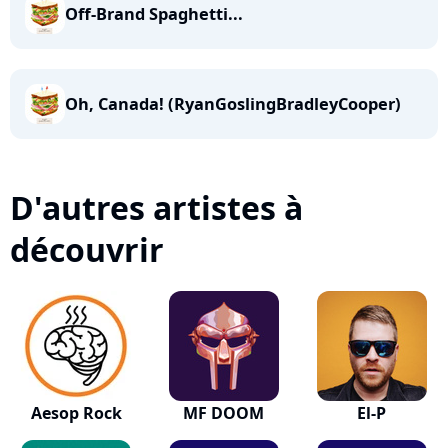
Off-Brand Spaghetti...
Oh, Canada! (RyanGoslingBradleyCooper)
D'autres artistes à
découvrir
Aesop Rock
MF DOOM
El-P