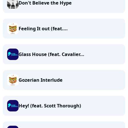
Don't Believe the Hype
Feeling It out (feat....
Glass House (feat. Cavalier...
Gozerian Interlude
Hey! (feat. Scott Thorough)