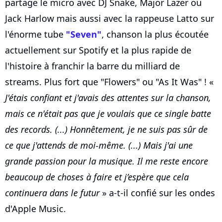
partage le micro avec DJ Snake, Major Lazer ou
Jack Harlow mais aussi avec la rappeuse Latto sur
l'énorme tube
"Seven"
, chanson la plus écoutée
actuellement sur Spotify et la plus rapide de
l'histoire à franchir la barre du milliard de
streams. Plus fort que "Flowers" ou "As It Was" ! «
J'étais confiant et j'avais des attentes sur la chanson,
mais ce n'était pas que je voulais que ce single batte
des records. (...) Honnêtement, je ne suis pas sûr de
ce que j'attends de moi-même. (...) Mais j'ai une
grande passion pour la musique. Il me reste encore
beaucoup de choses à faire et j’espère que cela
continuera dans le futur
» a-t-il confié sur les ondes
d'Apple Music.