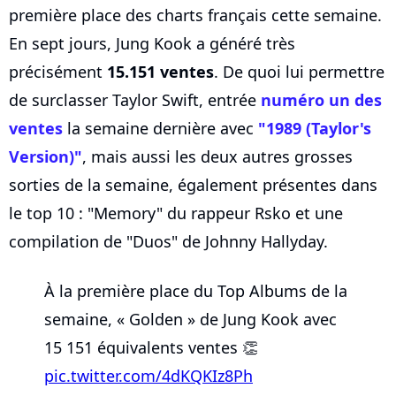
première place des charts français cette semaine.
En sept jours, Jung Kook a généré très
précisément
15.151 ventes
. De quoi lui permettre
de surclasser Taylor Swift, entrée
numéro un des
ventes
la semaine dernière avec
"1989 (Taylor's
Version)"
, mais aussi les deux autres grosses
sorties de la semaine, également présentes dans
le top 10 : "Memory" du rappeur Rsko et une
compilation de "Duos" de Johnny Hallyday.
À la première place du Top Albums de la
semaine, « Golden » de Jung Kook avec
15 151 équivalents ventes 👏
pic.twitter.com/4dKQKIz8Ph