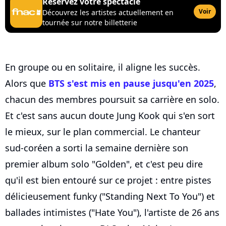
Réservez votre spectacle
Voir
Découvrez les artistes actuellement en
tournée sur notre billetterie
En groupe ou en solitaire, il aligne les succès.
Alors que
BTS s'est mis en pause jusqu'en 2025
,
chacun des membres poursuit sa carrière en solo.
Et c'est sans aucun doute Jung Kook qui s'en sort
le mieux, sur le plan commercial. Le chanteur
sud-coréen a sorti la semaine dernière son
premier album solo "Golden", et c'est peu dire
qu'il est bien entouré sur ce projet : entre pistes
délicieusement funky ("Standing Next To You") et
ballades intimistes ("Hate You"), l'artiste de 26 ans