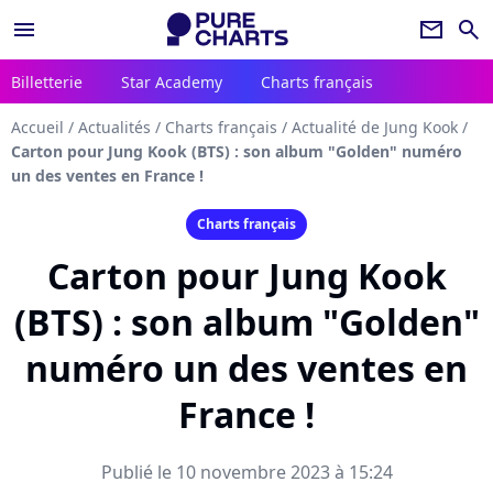
menu
newsletter
search
Billetterie
Star Academy
Charts français
Accueil
/
Actualités
/
Charts français
/
Actualité de Jung Kook
/
Carton pour Jung Kook (BTS) : son album "Golden" numéro
un des ventes en France !
Charts français
Carton pour Jung Kook
(BTS) : son album "Golden"
numéro un des ventes en
France !
Publié le 10 novembre 2023 à 15:24