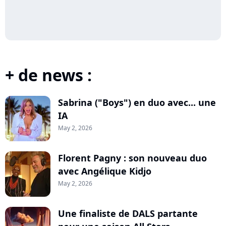
+ de news :
Sabrina ("Boys") en duo avec... une
IA
May 2, 2026
Florent Pagny : son nouveau duo
avec Angélique Kidjo
May 2, 2026
Une finaliste de DALS partante