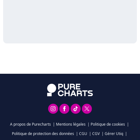
A propos de Purecharts
|
Mentions légales
|
Politique de cookies
|
Politique de protection des données
|
CGU
|
CGV
|
Gérer Utiq
|