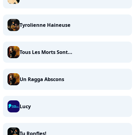
Tyrolienne Haineuse
Tous Les Morts Sont...
Un Ragga Abscons
Lucy
Tu Ronfles!