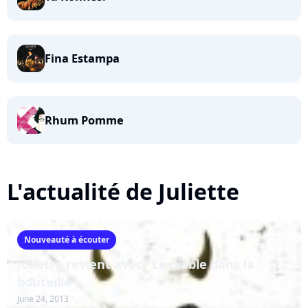
Fina Estampa
Rhum Pomme
L'actualité de Juliette
Nouveauté à écouter
Juliette revient avec "Le diable dans la
bouteille"
June 24, 2013