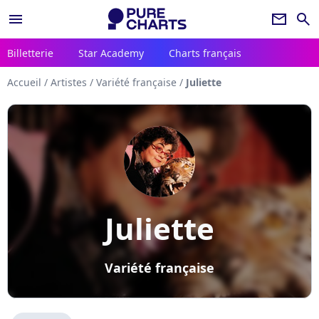
menu
newsletter
search
Billetterie
Star Academy
Charts français
Accueil
/
Artistes
/
Variété française
/
Juliette
Juliette
Variété française