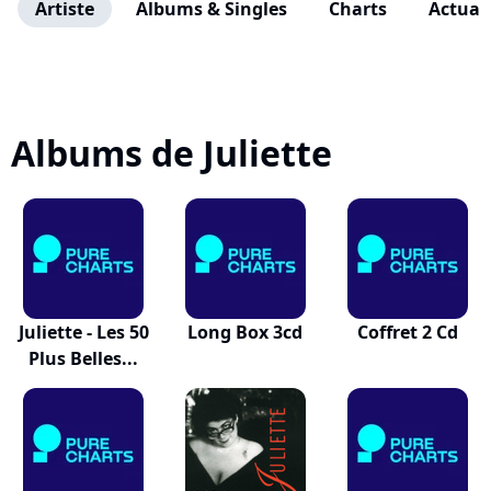
Artiste
Albums & Singles
Charts
Actuali
Albums de Juliette
Juliette - Les 50
Long Box 3cd
Coffret 2 Cd
Plus Belles...