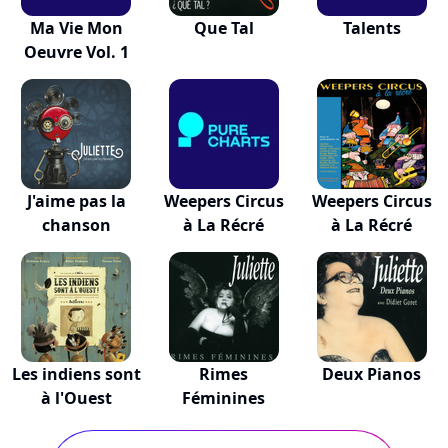
Ma Vie Mon
Que Tal
Talents
Oeuvre Vol. 1
J'aime pas la
Weepers Circus
Weepers Circus
chanson
à La Récré
à La Récré
Les indiens sont
Rimes
Deux Pianos
à l'Ouest
Féminines