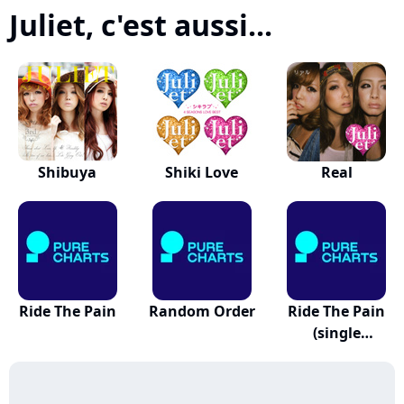
Juliet, c'est aussi...
Shibuya
Shiki Love
Real
Ride The Pain
Random Order
Ride The Pain
(single
Version...