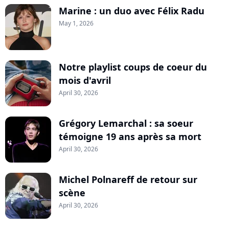
Marine : un duo avec Félix Radu
May 1, 2026
Notre playlist coups de coeur du
mois d'avril
April 30, 2026
Grégory Lemarchal : sa soeur
témoigne 19 ans après sa mort
April 30, 2026
Michel Polnareff de retour sur
scène
April 30, 2026