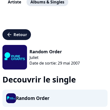
Artiste
Albums & Singles
arrow_left
Retour
Random Order
Juliet
Date de sortie: 29 mai 2007
Decouvrir le single
Random Order