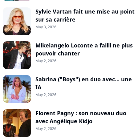
Sylvie Vartan fait une mise au point
sur sa carrière
May 3, 2026
Mikelangelo Loconte a failli ne plus
pouvoir chanter
May 2, 2026
Sabrina ("Boys") en duo avec... une
IA
May 2, 2026
Florent Pagny : son nouveau duo
avec Angélique Kidjo
May 2, 2026