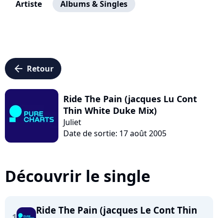
Artiste
Albums & Singles
arrow_left
Retour
Ride The Pain (jacques Lu Cont
Thin White Duke Mix)
Juliet
Date de sortie: 17 août 2005
Découvrir le single
Ride The Pain (jacques Le Cont Thin
1