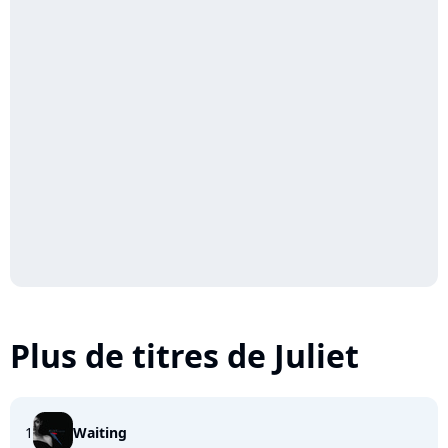
Plus de titres de Juliet
1
Waiting