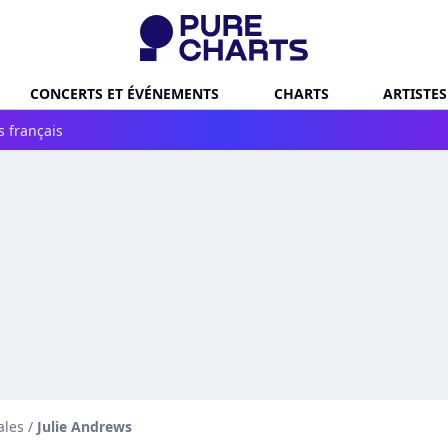
CONCERTS ET ÉVÉNEMENTS
CHARTS
ARTISTES
s français
ales
/
Julie Andrews