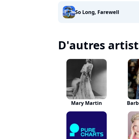
So Long, Farewell
D'autres artis
Mary Martin
Barb