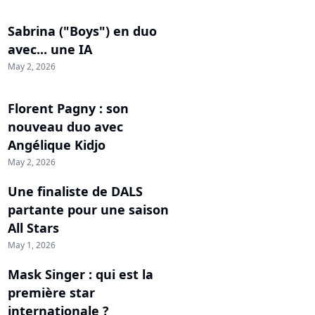
Sabrina ("Boys") en duo
avec... une IA
May 2, 2026
Florent Pagny : son
nouveau duo avec
Angélique Kidjo
May 2, 2026
Une finaliste de DALS
partante pour une saison
All Stars
May 1, 2026
Mask Singer : qui est la
première star
internationale ?