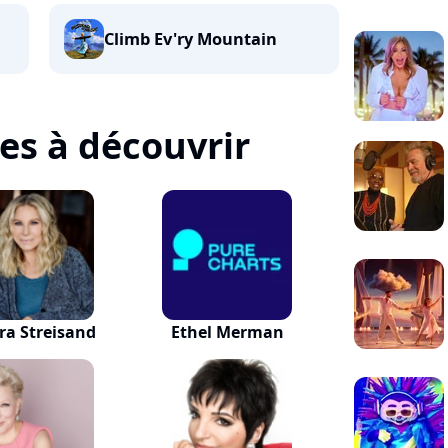
Climb Ev'ry Mountain
tes à découvrir
ra Streisand
Ethel Merman