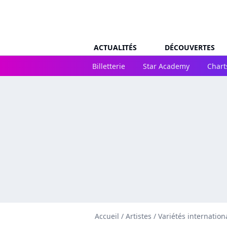
ACTUALITÉS
DÉCOUVERTES
Billetterie
Star Academy
Chart
Accueil
/
Artistes
/
Variétés internation