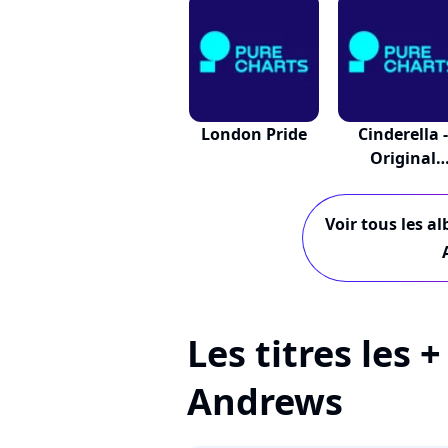
London Pride
Cinderella -
Original
Broadwa...
Voir tous les al
Les titres les +
Andrews