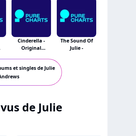
Cinderella -
The Sound Of
Original
Julie -
Broadwa...
bums et singles de Julie
Andrews
 vus de Julie