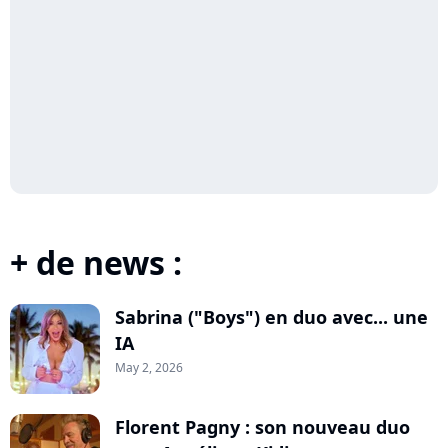
+ de news :
Sabrina ("Boys") en duo avec... une
IA
May 2, 2026
Florent Pagny : son nouveau duo