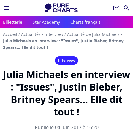
menu
newsletter
search
Billetterie
Star Academy
Charts français
Accueil
/
Actualités
/
Interview
/
Actualité de Julia Michaels
/
Julia Michaels en interview : "Issues", Justin Bieber, Britney
Spears... Elle dit tout !
Interview
Julia Michaels en interview
: "Issues", Justin Bieber,
Britney Spears... Elle dit
tout !
Publié le 04 juin 2017 à 16:20