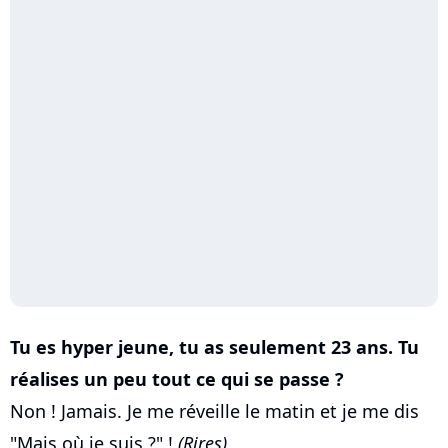
Tu es hyper jeune, tu as seulement 23 ans. Tu
réalises un peu tout ce qui se passe ?
Non ! Jamais. Je me réveille le matin et je me dis
"Mais où je suis ?" !
(Rires)