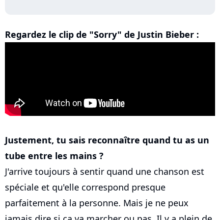
Regardez le clip de "Sorry" de Justin Bieber :
Justement, tu sais reconnaître quand tu as un
tube entre les mains ?
J'arrive toujours à sentir quand une chanson est
spéciale et qu'elle correspond presque
parfaitement à la personne. Mais je ne peux
jamais dire si ça va marcher ou pas. Il y a plein de