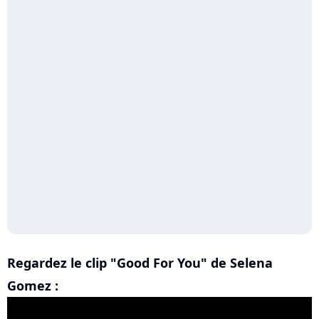
Regardez le clip "Good For You" de Selena
Gomez :