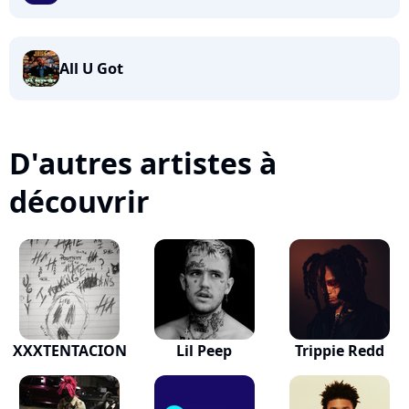
All U Got
D'autres artistes à
découvrir
XXXTENTACION
Lil Peep
Trippie Redd