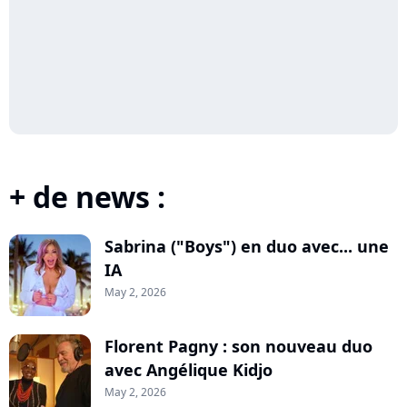
+ de news :
Sabrina ("Boys") en duo avec... une
IA
May 2, 2026
Florent Pagny : son nouveau duo
avec Angélique Kidjo
May 2, 2026