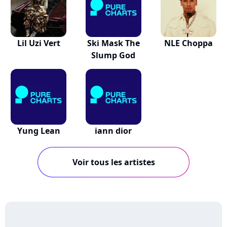
Lil Uzi Vert
Ski Mask The
NLE Choppa
Slump God
Yung Lean
iann dior
Voir tous les artistes