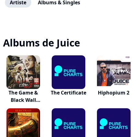
Artiste
Albums & Singles
Albums de Juice
The Game &
The Certificate
Hiphopium 2
Black Wall
Street...