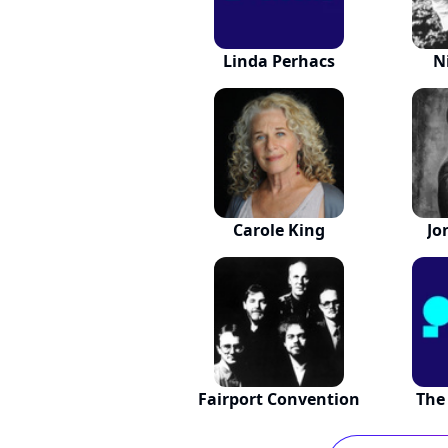
Linda Perhacs
N
Carole King
Jo
Fairport Convention
The