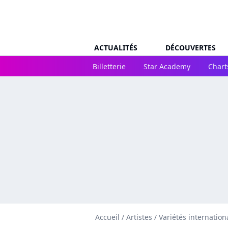
ACTUALITÉS
DÉCOUVERTES
Billetterie
Star Academy
Chart
Accueil
/
Artistes
/
Variétés internation