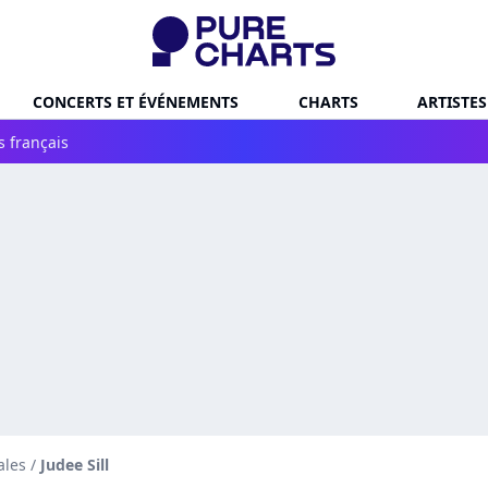
CONCERTS ET ÉVÉNEMENTS
CHARTS
ARTISTES
s français
ales
/
Judee Sill