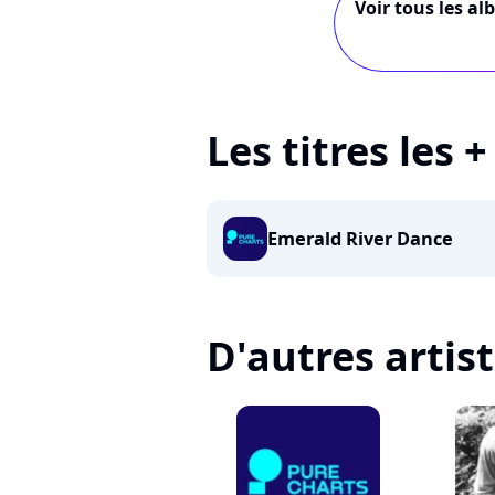
Voir tous les al
Les titres les +
Emerald River Dance
D'autres artis