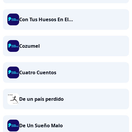
Con Tus Huesos En El...
Cozumel
Cuatro Cuentos
De un país perdido
De Un Sueño Malo