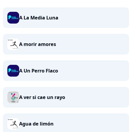
A La Media Luna
A morir amores
A Un Perro Flaco
A ver si cae un rayo
Agua de limón