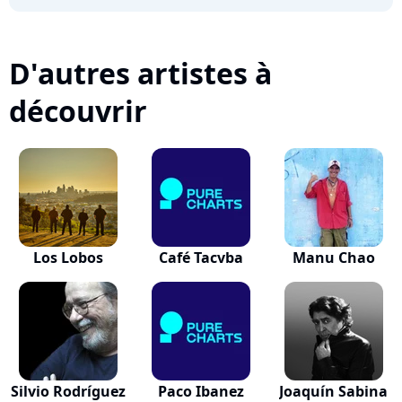
D'autres artistes à
découvrir
Los Lobos
Café Tacvba
Manu Chao
Silvio Rodríguez
Paco Ibanez
Joaquín Sabina