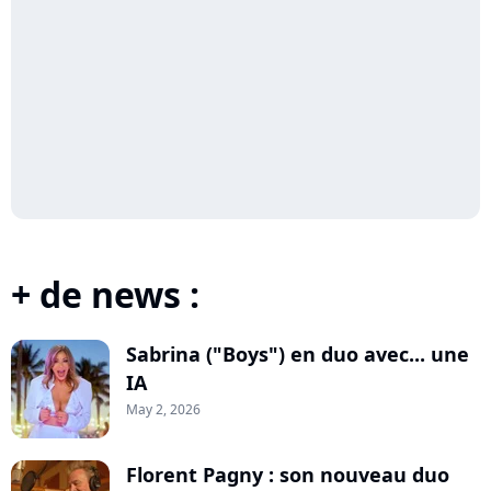
+ de news :
Sabrina ("Boys") en duo avec... une
IA
May 2, 2026
Florent Pagny : son nouveau duo