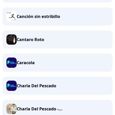
Canción sin estribillo
Cantaro Roto
Caracola
Charla Del Pescado
Charla Del Pescado -...