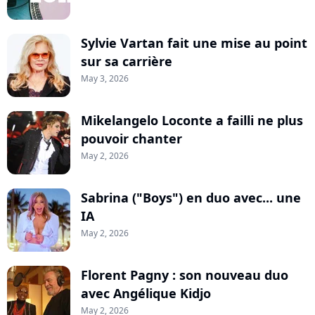
Sylvie Vartan fait une mise au point
sur sa carrière
May 3, 2026
Mikelangelo Loconte a failli ne plus
pouvoir chanter
May 2, 2026
Sabrina ("Boys") en duo avec... une
IA
May 2, 2026
Florent Pagny : son nouveau duo
avec Angélique Kidjo
May 2, 2026