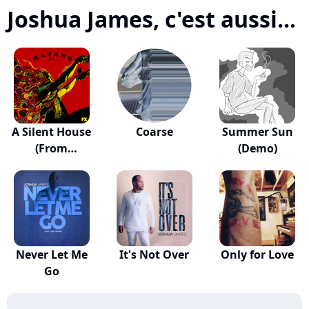
Joshua James, c'est aussi...
A Silent House
Coarse
Summer Sun
(From
(Demo)
"Mayans...
Never Let Me
It's Not Over
Only for Love
Go