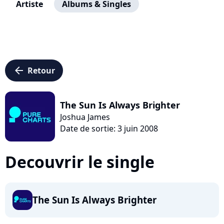
Artiste
Albums & Singles
arrow_left
Retour
The Sun Is Always Brighter
Joshua James
Date de sortie: 3 juin 2008
Decouvrir le single
The Sun Is Always Brighter