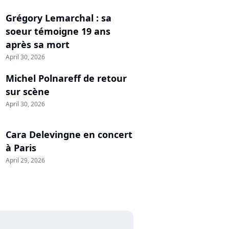
Grégory Lemarchal : sa
soeur témoigne 19 ans
après sa mort
April 30, 2026
Michel Polnareff de retour
sur scène
April 30, 2026
Cara Delevingne en concert
à Paris
April 29, 2026