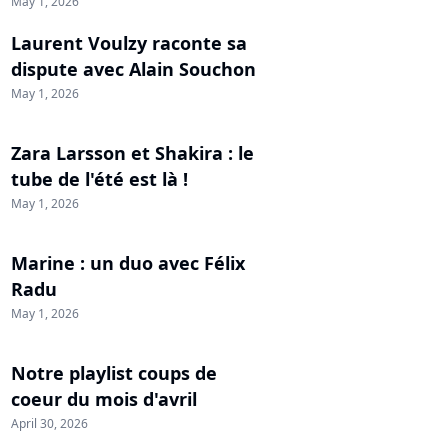
May 1, 2026
Laurent Voulzy raconte sa
dispute avec Alain Souchon
May 1, 2026
Zara Larsson et Shakira : le
tube de l'été est là !
May 1, 2026
Marine : un duo avec Félix
Radu
May 1, 2026
Notre playlist coups de
coeur du mois d'avril
April 30, 2026