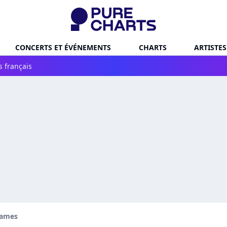
CONCERTS ET ÉVÉNEMENTS
CHARTS
ARTISTES
s français
James