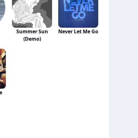
Summer Sun
Never Let Me Go
(Demo)
e