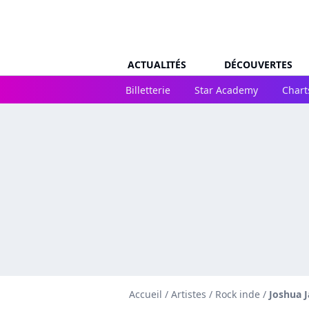
ACTUALITÉS
DÉCOUVERTES
Billetterie
Star Academy
Chart
Accueil
/
Artistes
/
Rock inde
/
Joshua 