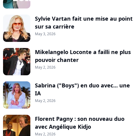
Sylvie Vartan fait une mise au point
sur sa carrière
May 3, 2026
Mikelangelo Loconte a failli ne plus
pouvoir chanter
May 2, 2026
Sabrina ("Boys") en duo avec... une
IA
May 2, 2026
Florent Pagny : son nouveau duo
avec Angélique Kidjo
May 2, 2026