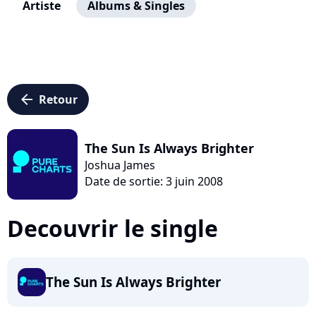
Artiste
Albums & Singles
arrow_left
Retour
The Sun Is Always Brighter
Joshua James
Date de sortie: 3 juin 2008
Decouvrir le single
The Sun Is Always Brighter