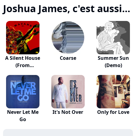
Joshua James, c'est aussi...
A Silent House
Coarse
Summer Sun
(From
(Demo)
"Mayans...
Never Let Me
It's Not Over
Only for Love
Go