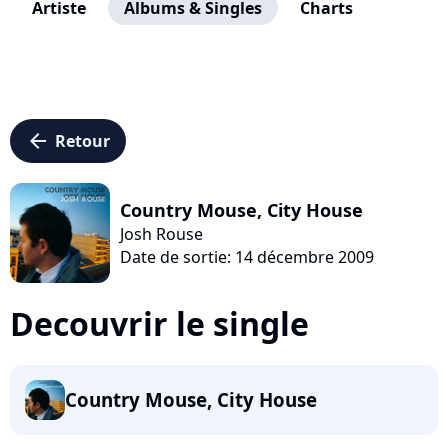
Artiste
Albums & Singles
Charts
arrow_left
Retour
Country Mouse, City House
Josh Rouse
Date de sortie: 14 décembre 2009
Decouvrir le single
Country Mouse, City House