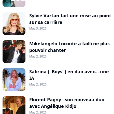
Sylvie Vartan fait une mise au point
sur sa carrière
May 3, 2026
Mikelangelo Loconte a failli ne plus
pouvoir chanter
May 2, 2026
Sabrina ("Boys") en duo avec... une
IA
May 2, 2026
Florent Pagny : son nouveau duo
avec Angélique Kidjo
May 2, 2026