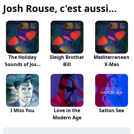
Josh Rouse, c'est aussi...
The Holiday
Sleigh Brother
Mediterranean
Sounds of Josh
Bill
X-Mas
Rouse
I Miss You
Love in the
Salton Sea
Modern Age