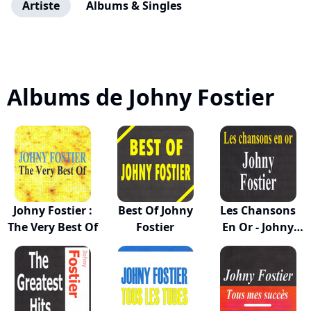
Artiste
Albums & Singles
Albums de Johny Fostier
Johny Fostier :
Best Of Johny
Les Chansons
The Very Best Of
Fostier
En Or - Johny
Fo...