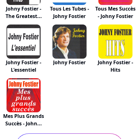
Johny Fostier -
Tous Les Tubes -
Tous Mes Succès
The Greatest...
Johny Fostier
- Johny Fostier
Johny Fostier -
Johny Fostier
Johny Fostier -
L'essentiel
Hits
Mes Plus Grands
Succès - John...