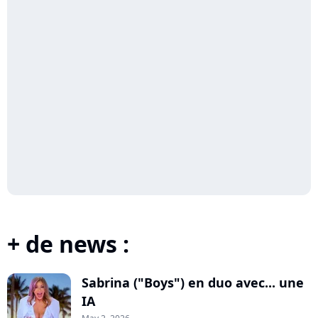
+ de news :
Sabrina ("Boys") en duo avec... une
IA