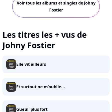
Voir tous les albums et singles de Johny
Fostier
Les titres les + vus de
Johny Fostier
Elle vit ailleurs
Et surtout ne m'oublie...
Gueul' plus fort