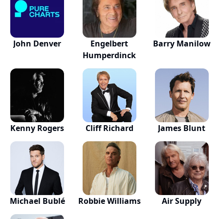
John Denver
Engelbert
Barry Manilow
Humperdinck
Kenny Rogers
Cliff Richard
James Blunt
Michael Bublé
Robbie Williams
Air Supply