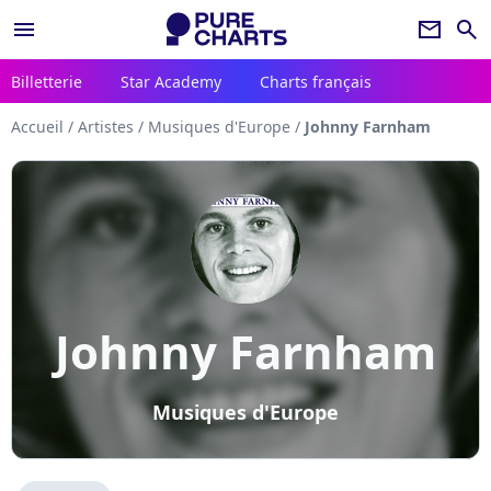
menu
newsletter
search
Billetterie
Star Academy
Charts français
Accueil
/
Artistes
/
Musiques d'Europe
/
Johnny Farnham
Johnny Farnham
Musiques d'Europe