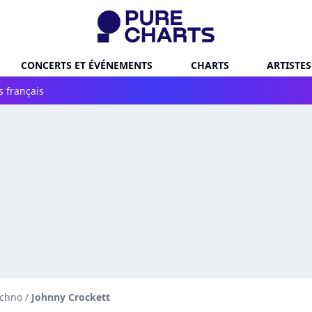
CONCERTS ET ÉVÉNEMENTS
CHARTS
ARTISTES
s français
echno
/
Johnny Crockett