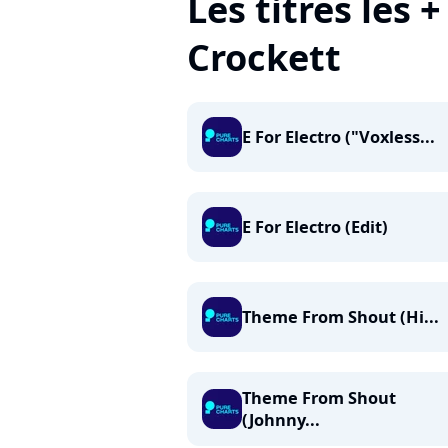
Les titres les 
Crockett
E For Electro ("Voxless...
E For Electro (Edit)
Theme From Shout (Hi...
Theme From Shout
(Johnny...