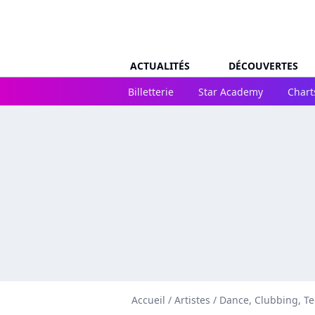
ACTUALITÉS
DÉCOUVERTES
Billetterie
Star Academy
Chart
Accueil
/
Artistes
/
Dance, Clubbing, T