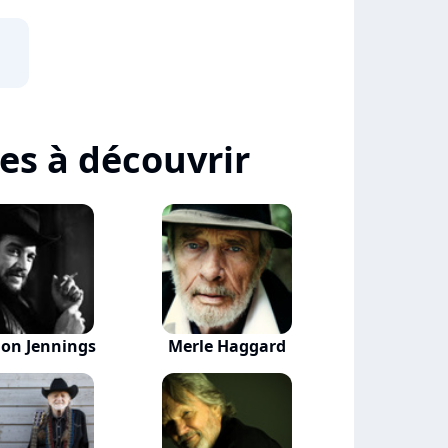
tes à découvrir
on Jennings
Merle Haggard