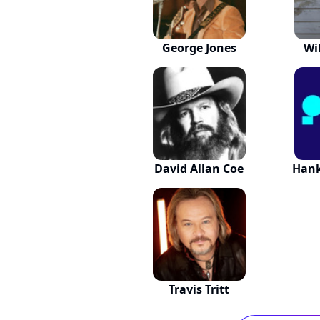
George Jones
Wi
David Allan Coe
Hank
Travis Tritt