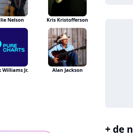
llie Nelson
Kris Kristofferson
 Williams Jr.
Alan Jackson
+ de n