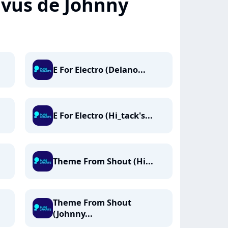
+ vus de Johnny
E For Electro (Delano...
E For Electro (Hi_tack's...
Theme From Shout (Hi...
Theme From Shout
(Johnny...