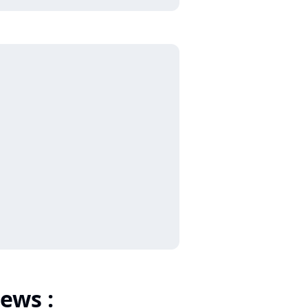
ews :