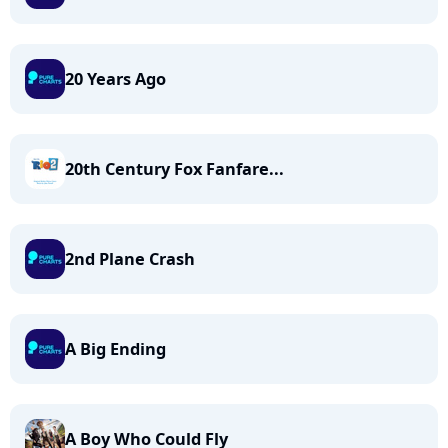
20 Years Ago
20th Century Fox Fanfare...
2nd Plane Crash
A Big Ending
A Boy Who Could Fly