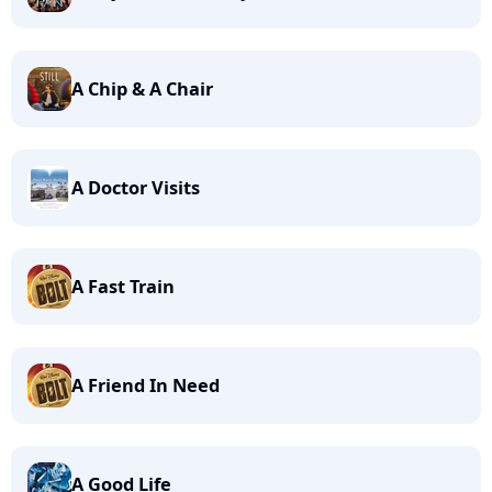
A Chip & A Chair
A Doctor Visits
A Fast Train
A Friend In Need
A Good Life