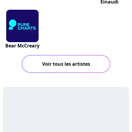
Einaudi
Bear McCreary
Voir tous les artistes