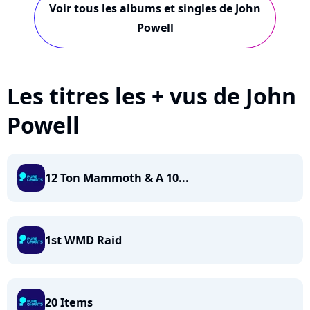
Voir tous les albums et singles de John
Powell
Les titres les + vus de John
Powell
12 Ton Mammoth & A 10...
1st WMD Raid
20 Items