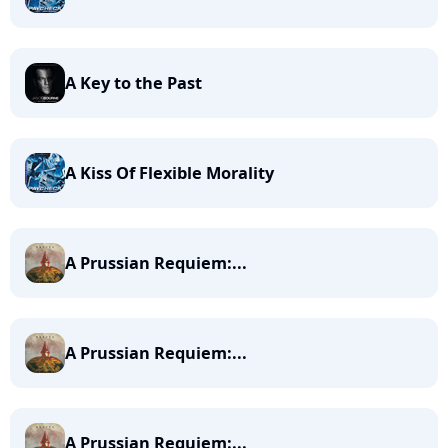
A Key to the Past
A Kiss Of Flexible Morality
A Prussian Requiem:...
A Prussian Requiem:...
A Prussian Requiem:...