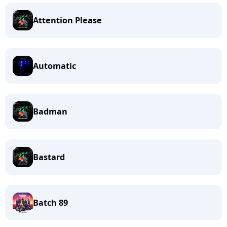
Attention Please
Automatic
Badman
Bastard
Batch 89