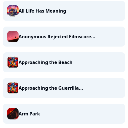
All Life Has Meaning
Anonymous Rejected Filmscore...
Approaching the Beach
Approaching the Guerrilla...
Arm Park