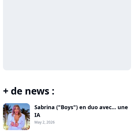
+ de news :
Sabrina ("Boys") en duo avec... une
IA
May 2, 2026