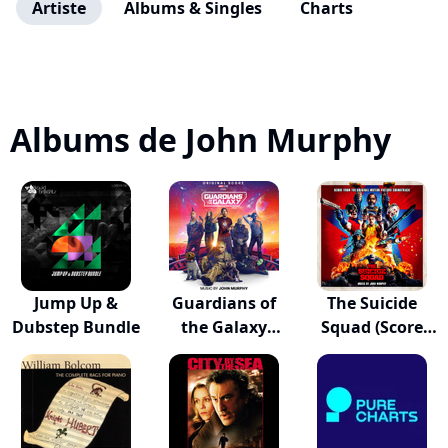
Artiste
Albums & Singles
Charts
Albums de John Murphy
Jump Up &
Guardians of
The Suicide
Dubstep Bundle
the Galaxy
Squad (Score
Vol....
from...