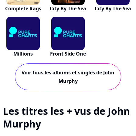
Complete Rags
City By The Sea
City By The Sea
Millions
Front Side One
Voir tous les albums et singles de John
Murphy
Les titres les + vus de John
Murphy