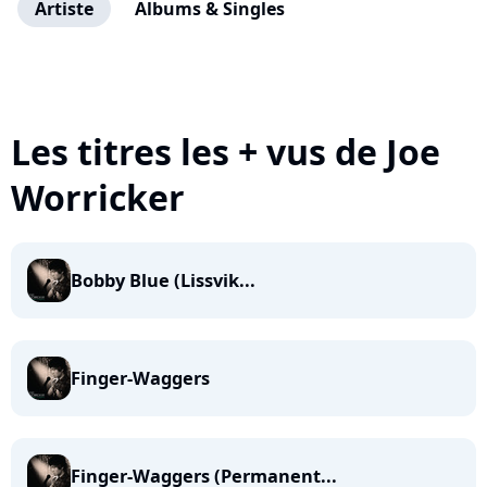
Artiste
Albums & Singles
Les titres les + vus de Joe
Worricker
Bobby Blue (Lissvik...
Finger-Waggers
Finger-Waggers (Permanent...