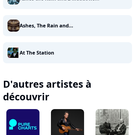
Ashes, The Rain and...
At The Station
D'autres artistes à
découvrir