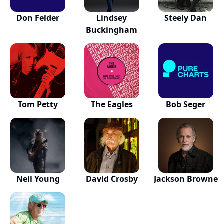
Don Felder
Lindsey
Steely Dan
Buckingham
Tom Petty
The Eagles
Bob Seger
Neil Young
David Crosby
Jackson Browne