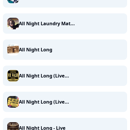
All Night Laundry Mat...
All Night Long
All Night Long (Live...
All Night Long (Live...
All Night Long - Live