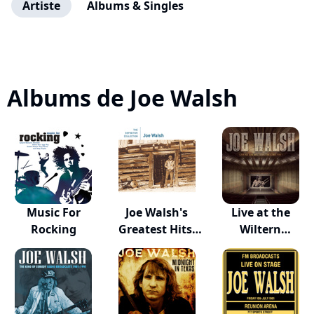
Artiste
Albums & Singles
Albums de Joe Walsh
Music For
Joe Walsh's
Live at the
Rocking
Greatest Hits:
Wiltern
Li...
Theatre,...