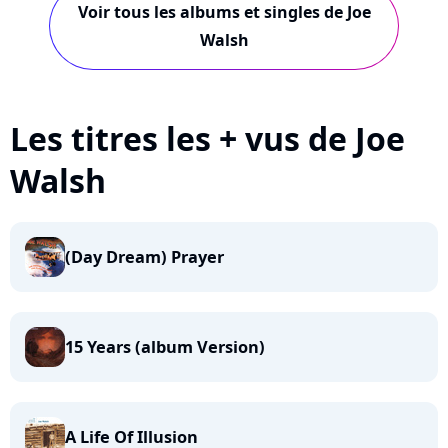
Voir tous les albums et singles de Joe
Walsh
Les titres les + vus de Joe
Walsh
(Day Dream) Prayer
15 Years (album Version)
A Life Of Illusion