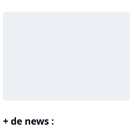
+ de news :