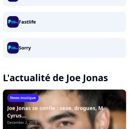
Fastlife
Sorry
L'actualité de Joe Jonas
News musique
Joe Jonas se confie : sexe, drogues, M.
Cyrus...
December 2, 2013