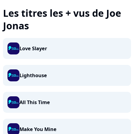
Les titres les + vus de Joe
Jonas
Love Slayer
Lighthouse
All This Time
Make You Mine