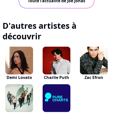
Toute l'actualité de Joe Jonas
D'autres artistes à
découvrir
Demi Lovato
Charlie Puth
Zac Efron