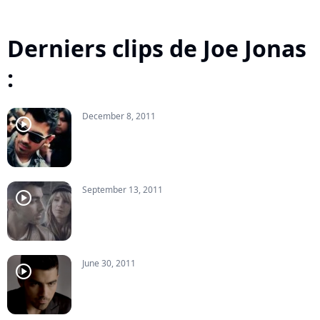
Derniers clips de Joe Jonas
:
December 8, 2011
player2
September 13, 2011
player2
June 30, 2011
player2