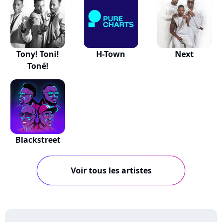
Tony! Toni!
H-Town
Next
Toné!
Blackstreet
Voir tous les artistes