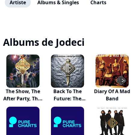
Artiste
Albums & Singles
Charts
Albums de Jodeci
The Show, The
Back To The
Diary Of A Mad
After Party, Th...
Future: The
Band
Very...