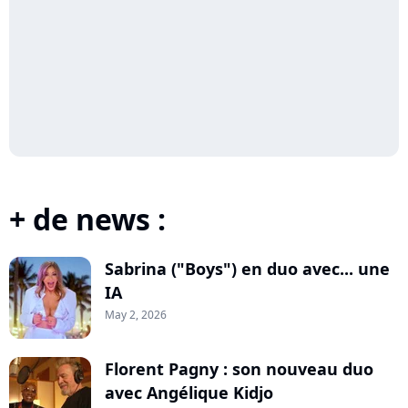
+ de news :
Sabrina ("Boys") en duo avec... une
IA
May 2, 2026
Florent Pagny : son nouveau duo
avec Angélique Kidjo