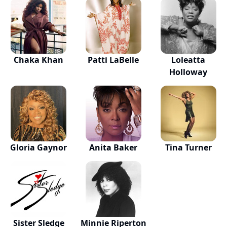
Chaka Khan
Patti LaBelle
Loleatta
Holloway
Gloria Gaynor
Anita Baker
Tina Turner
Sister Sledge
Minnie Riperton