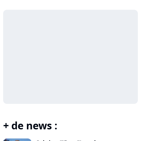
+ de news :