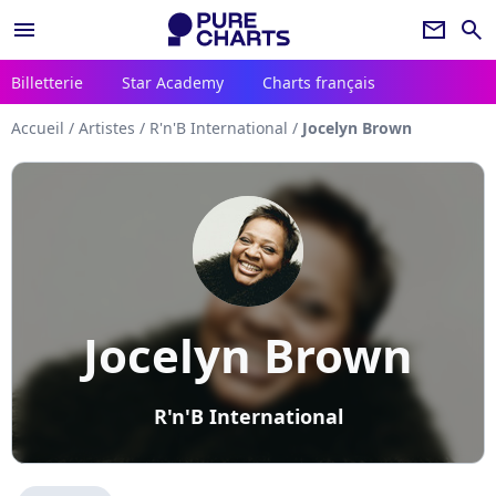
menu
newsletter
search
Billetterie
Star Academy
Charts français
Accueil
/
Artistes
/
R'n'B International
/
Jocelyn Brown
Jocelyn Brown
R'n'B International