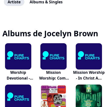
Artiste
Albums & Singles
Albums de Jocelyn Brown
Worship
Mission
Mission Worship
Devotional -
Worship: Come
- In Christ A...
June
People...