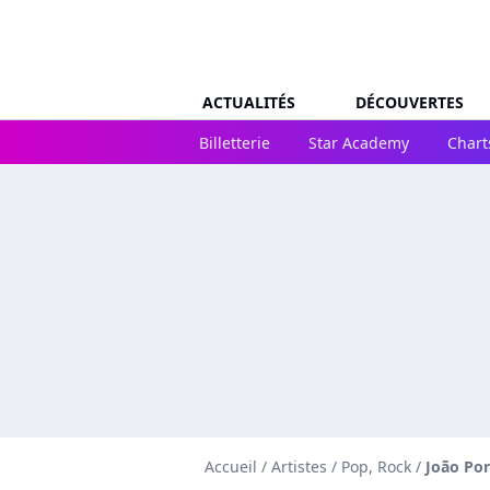
ACTUALITÉS
DÉCOUVERTES
Billetterie
Star Academy
Chart
Accueil
/
Artistes
/
Pop, Rock
/
João Por