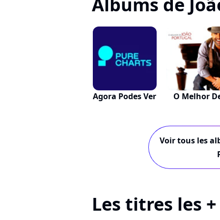
Albums de Joã
Agora Podes Ver
O Melhor D
Voir tous les a
Les titres les 