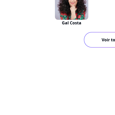
Gal Costa
Voir to