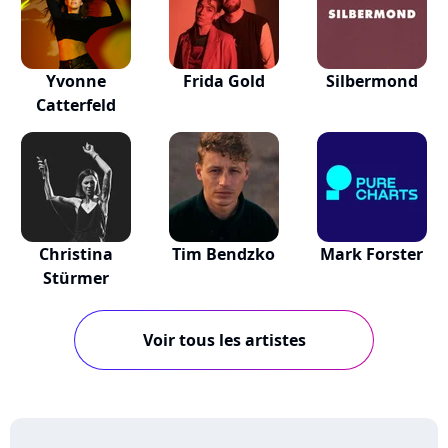
Yvonne
Frida Gold
Silbermond
Catterfeld
Christina
Tim Bendzko
Mark Forster
Stürmer
Voir tous les artistes