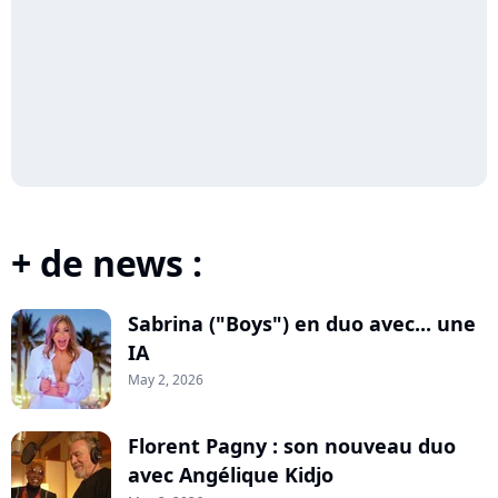
+ de news :
Sabrina ("Boys") en duo avec... une
IA
May 2, 2026
Florent Pagny : son nouveau duo
avec Angélique Kidjo