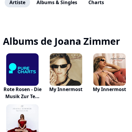
Artiste
Albums & Singles
Charts
Albums de Joana Zimmer
Rote Rosen - Die
My Innermost
My Innermost
Musik Zur Te...