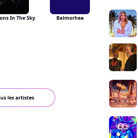
ions In The Sky
Balmorhea
us les artistes