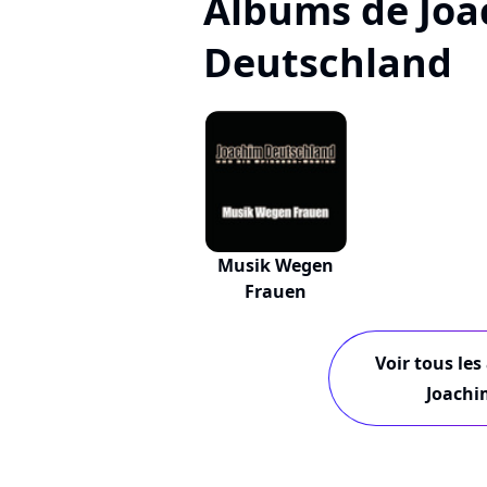
Albums de Jo
Deutschland
Musik Wegen
Frauen
Voir tous les
Joachi