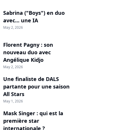
Sabrina ("Boys") en duo
avec... une IA
May 2, 2026
Florent Pagny : son
nouveau duo avec
Angélique Kidjo
May 2, 2026
Une finaliste de DALS
partante pour une saison
All Stars
May 1, 2026
Mask Singer : qui est la
première star
internationale ?