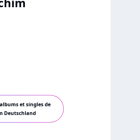
achim
 albums et singles de
m Deutschland