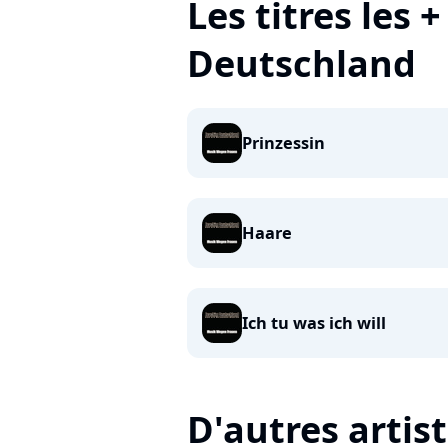
Les titres les 
Deutschland
Prinzessin
Haare
Ich tu was ich will
D'autres artis