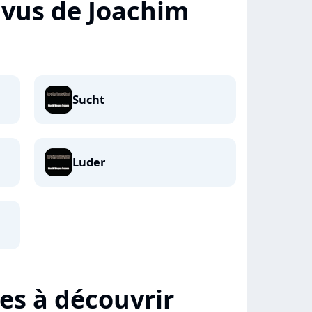
+ vus de Joachim
Sucht
Luder
tes à découvrir