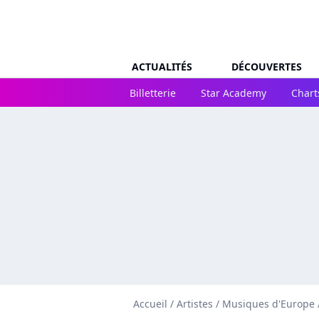
ACTUALITÉS
DÉCOUVERTES
Billetterie
Star Academy
Chart
Accueil
/
Artistes
/
Musiques d'Europe