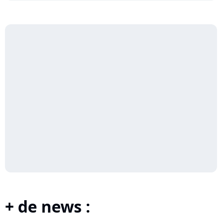
+ de news :