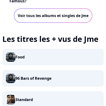
Famous?
Voir tous les albums et singles de Jme
Les titres les + vus de Jme
Food
96 Bars of Revenge
Standard