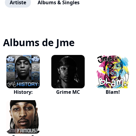
Artiste
Albums & Singles
Albums de Jme
History:
Grime MC
Blam!