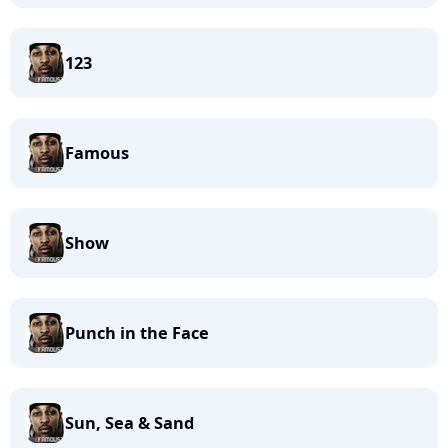
123
Famous
Show
Punch in the Face
Sun, Sea & Sand