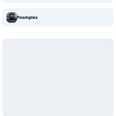
Poomplex