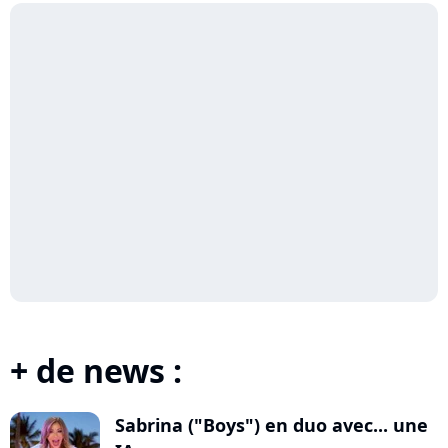
+ de news :
Sabrina ("Boys") en duo avec... une