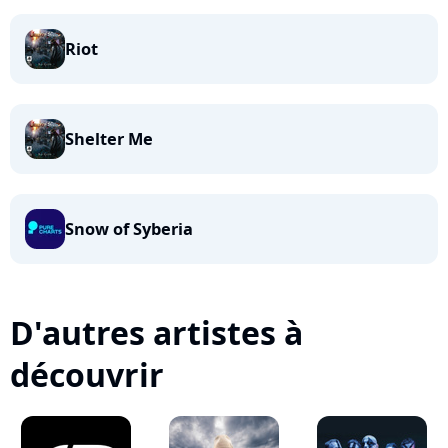
Riot
Shelter Me
Snow of Syberia
D'autres artistes à
découvrir