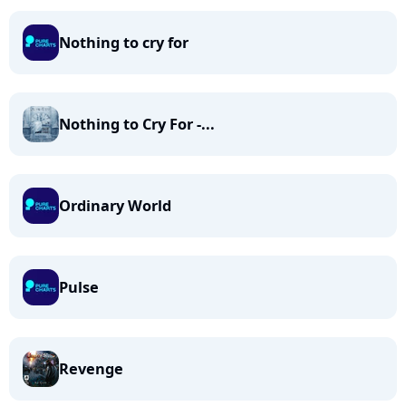
Nothing to cry for
Nothing to Cry For -...
Ordinary World
Pulse
Revenge