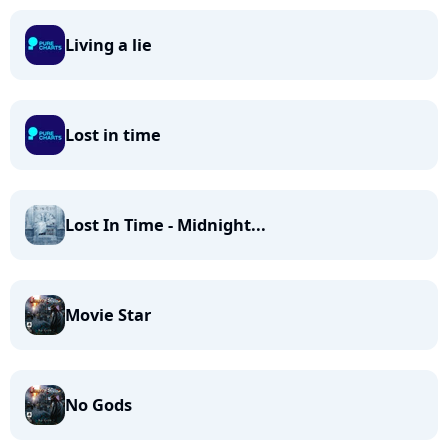
Living a lie
Lost in time
Lost In Time - Midnight...
Movie Star
No Gods