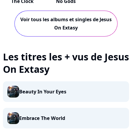
The Clock
No Gods
Voir tous les albums et singles de Jesus
On Extasy
Les titres les + vus de Jesus
On Extasy
Beauty In Your Eyes
Embrace The World