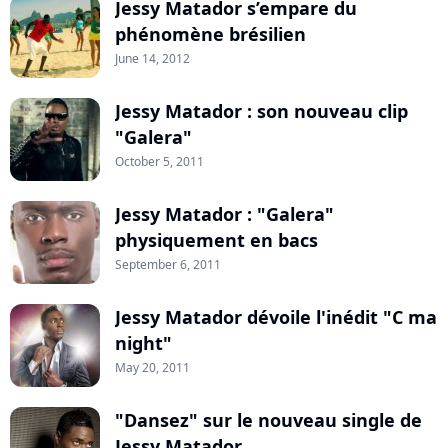
Jessy Matador s’empare du
phénomène brésilien
June 14, 2012
Jessy Matador : son nouveau clip
"Galera"
October 5, 2011
Jessy Matador : "Galera"
physiquement en bacs
September 6, 2011
Jessy Matador dévoile l'inédit "C ma
night"
May 20, 2011
"Dansez" sur le nouveau single de
Jessy Matador