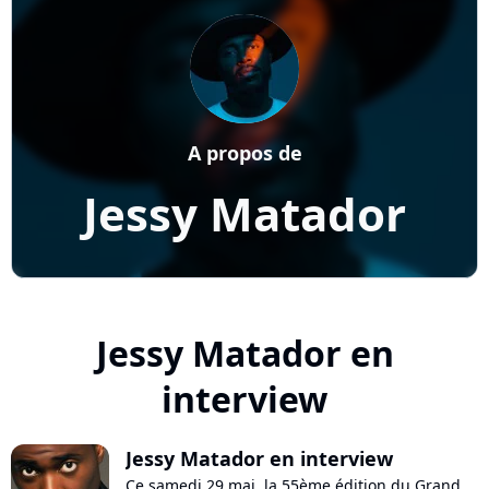
A propos de
Jessy Matador
Jessy Matador en
interview
Jessy Matador en interview
Ce samedi 29 mai, la 55ème édition du Grand