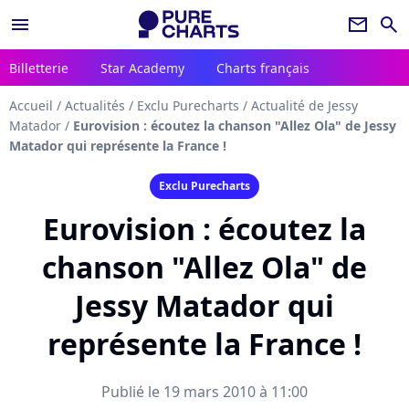
menu
newsletter
search
Billetterie
Star Academy
Charts français
Accueil
/
Actualités
/
Exclu Purecharts
/
Actualité de Jessy
Matador
/
Eurovision : écoutez la chanson "Allez Ola" de Jessy
Matador qui représente la France !
Exclu Purecharts
Eurovision : écoutez la
chanson "Allez Ola" de
Jessy Matador qui
représente la France !
Publié le 19 mars 2010 à 11:00