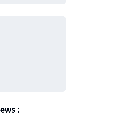
ews :