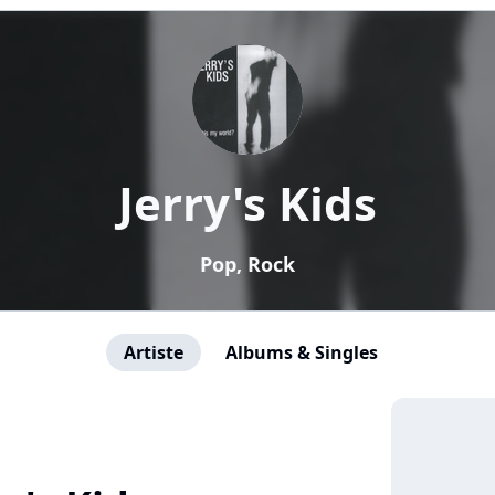
Jerry's Kids
Pop, Rock
Artiste
Albums & Singles