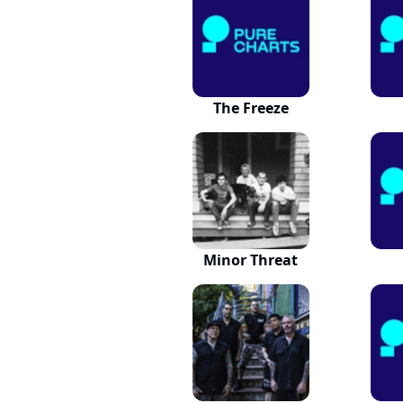
The Freeze
Minor Threat