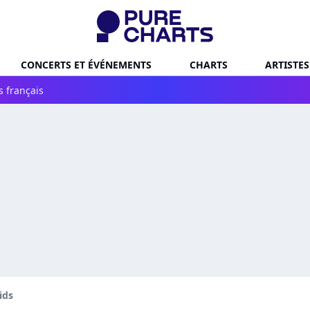
CONCERTS ET ÉVÉNEMENTS
CHARTS
ARTISTES
s français
ids