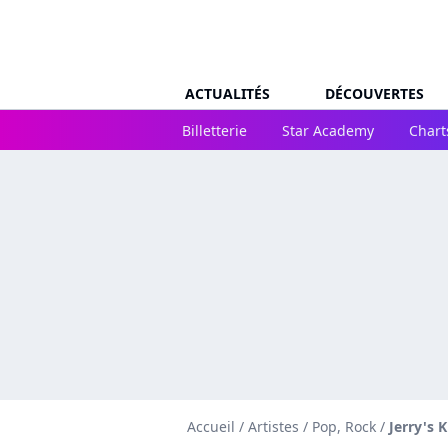
ACTUALITÉS
DÉCOUVERTES
Billetterie
Star Academy
Chart
Accueil
/
Artistes
/
Pop, Rock
/
Jerry's K