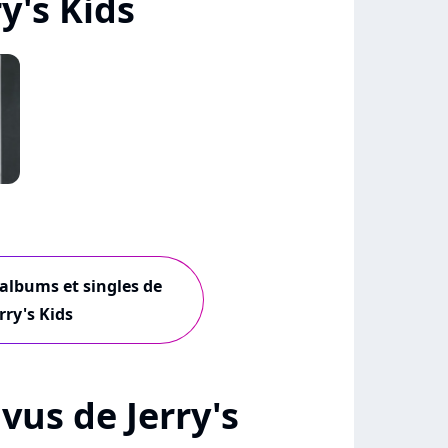
y's Kids
 albums et singles de
rry's Kids
 vus de Jerry's