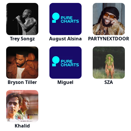
Trey Songz
August Alsina
PARTYNEXTDOOR
Bryson Tiller
Miguel
SZA
Khalid