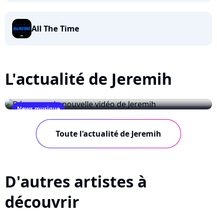
All The Time
L'actualité de Jeremih
News musique
Découvrez la nouvelle vidéo de Jeremih
Toute l'actualité de Jeremih
September 23, 2009
D'autres artistes à
découvrir