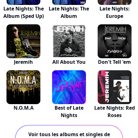
Late Nights: The
Late Nights: The
Late Nights:
Album (Sped Up)
Album
Europe
Jeremih
All About You
Don't Tell 'em
N.O.M.A
Best of Late
Late Nights: Red
Nights
Roses
Voir tous les albums et singles de