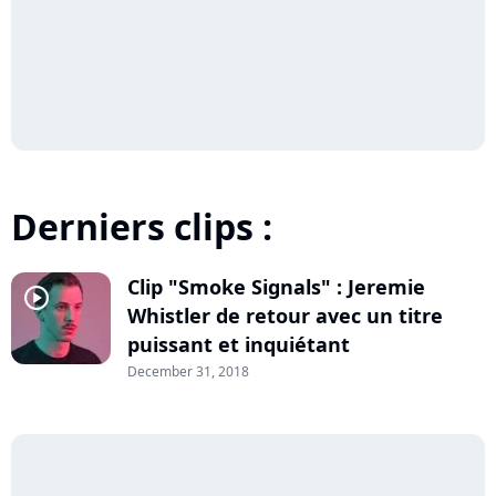
Derniers clips :
Clip "Smoke Signals" : Jeremie
player2
Whistler de retour avec un titre
puissant et inquiétant
December 31, 2018