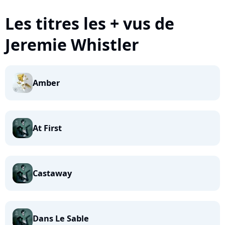
Les titres les + vus de
Jeremie Whistler
Amber
At First
Castaway
Dans Le Sable