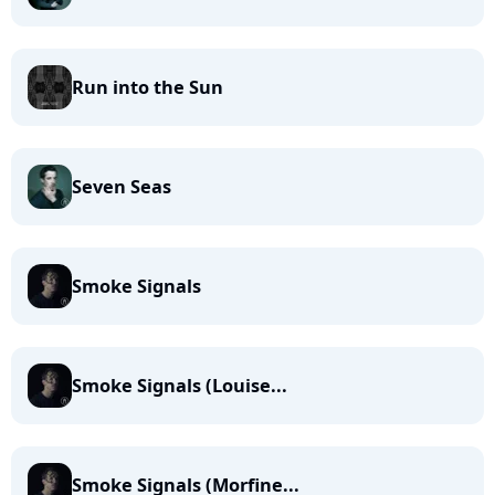
Run into the Sun
Seven Seas
Smoke Signals
Smoke Signals (Louise...
Smoke Signals (Morfine...