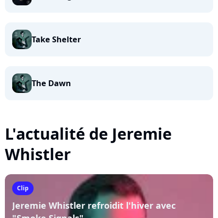
Take Shelter
The Dawn
L'actualité de Jeremie
Whistler
Clip
Jeremie Whistler refroidit l'hiver avec