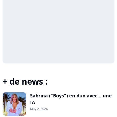
+ de news :
Sabrina ("Boys") en duo avec... une
IA
May 2, 2026